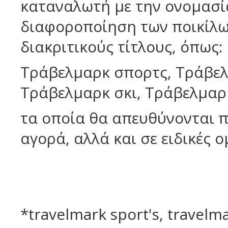
καταναλωτή με την ονομασί
διαφοροποίηση των ποικίλων
διακριτικούς τίτλους, όπως:
Τράβελμαρκ σπορτς, Τράβελ
Τράβελμαρκ σκι, Τράβελμαρκ
τα οποία θα απευθύνονται π
αγορά, αλλά και σε ειδικές 
*travelmark sport's, travelm