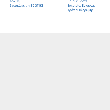
Αρχική
Ποιοί είμαστε
Σχετικά με την TGGT IKE
Ευκαιρίες Εργασίας
Τρόποι Πληρωμής