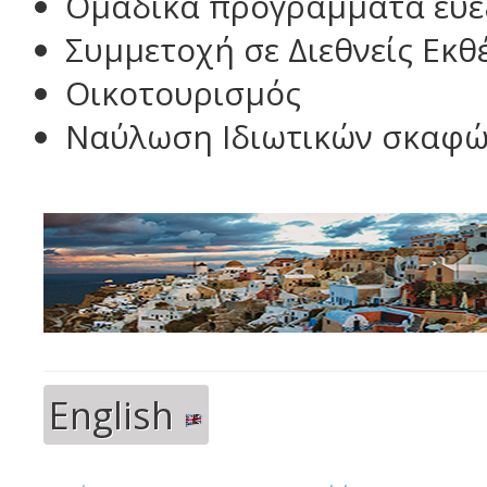
Ομαδικά προγράμματα ευε
Συμμετοχή σε Διεθνείς Εκθ
Οικοτουρισμός
Ναύλωση Ιδιωτικών σκαφώ
English