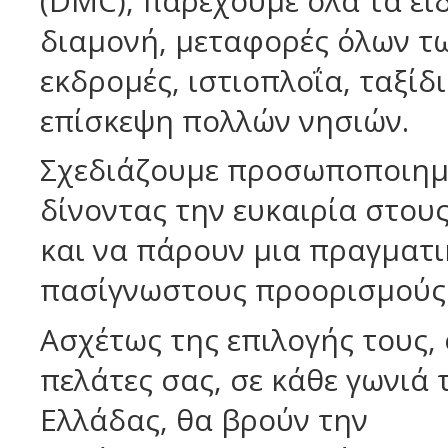
(DMC), παρέχουμε όλα τα εί
διαμονή, μεταφορές όλων τω
εκδρομές, ιστιοπλοΐα, ταξίδ
επίσκεψη πολλών νησιών.
Σχεδιάζουμε προσωποποιημέν
δίνοντας την ευκαιρία στου
και να πάρουν μια πραγματι
πασίγνωστους προορισμούς 
Ασχέτως της επιλογής τους, 
πελάτες σας, σε κάθε γωνιά 
Ελλάδας, θα βρούν την