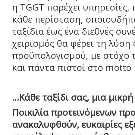
η TGGT παρέχει υπηρεσίες, 
κάθε περίσταση, οποιουδήπο
ταξίδια έως ένα διεθνές συν
χειρισμός θα φέρει τη λύση
προϋπολογισμού, με στόχο τ
και πάντα πιστοί στο motto 
…Κάθε ταξίδι σας, μια μικρή
Ποικιλία προτεινόμενων πρ
ανακαλυφθούν, ευκαιρίες
εξ