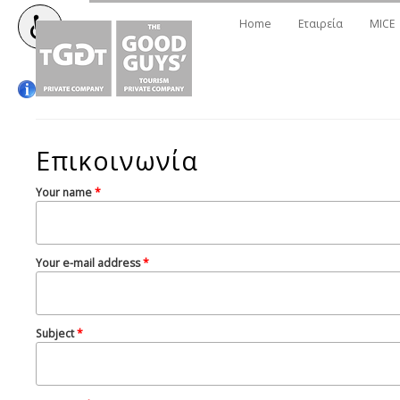
Home
Εταιρεία
MICE
Επικοινωνία
Your name
*
Your e-mail address
*
Subject
*